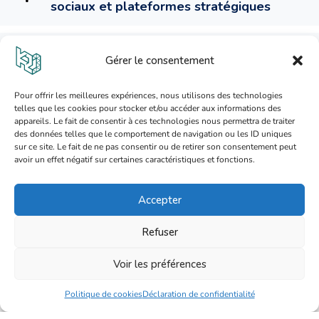
sociaux et plateformes stratégiques
Conception d'application mobile
Gérer le consentement
Conception d'application web
Pour offrir les meilleures expériences, nous utilisons des technologies
telles que les cookies pour stocker et/ou accéder aux informations des
appareils. Le fait de consentir à ces technologies nous permettra de traiter
des données telles que le comportement de navigation ou les ID uniques
sur ce site. Le fait de ne pas consentir ou de retirer son consentement peut
Service création et développement
avoir un effet négatif sur certaines caractéristiques et fonctions.
Accepter
La méthode K2.0
Refuser
Voir les préférences
Politique de cookies
Déclaration de confidentialité